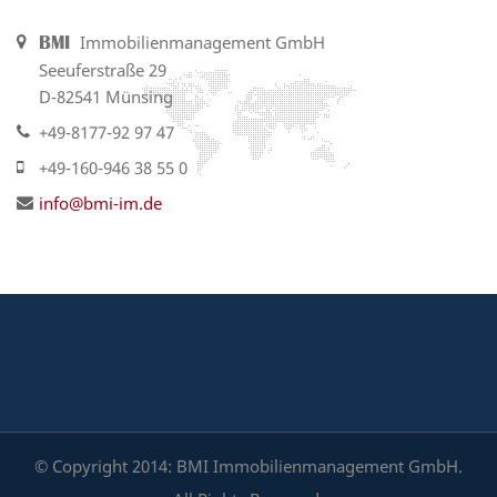
Immobilienmanagement GmbH
BMI
Seeuferstraße 29
D-82541 Münsing
+49-8177-92 97 47
+49-160-946 38 55 0
info@bmi-im.de
© Copyright 2014: BMI Immobilienmanagement GmbH.