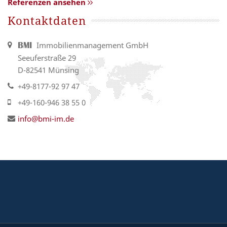
Referenzen ansehen
Kontaktdaten
Immobilienmanagement GmbH
BMI
Seeuferstraße 29
D-82541 Münsing
+49-8177-92 97 47
+49-160-946 38 55 0
info@bmi-im.de